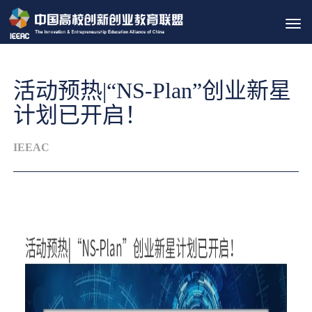
Tog
navi
活动预热|“NS-Plan”创业新星
计划已开启！
IEEAC