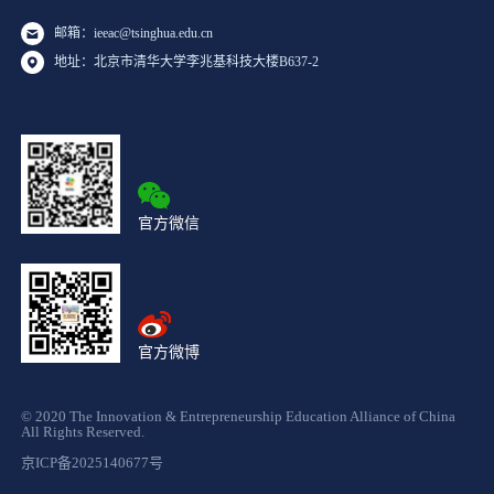
邮箱：ieeac@tsinghua.edu.cn
地址：北京市清华大学李兆基科技大楼B637-2
官方微信
官方微博
© 2020 The Innovation & Entrepreneurship Education Alliance of China
All Rights Reserved.
京ICP备2025140677号