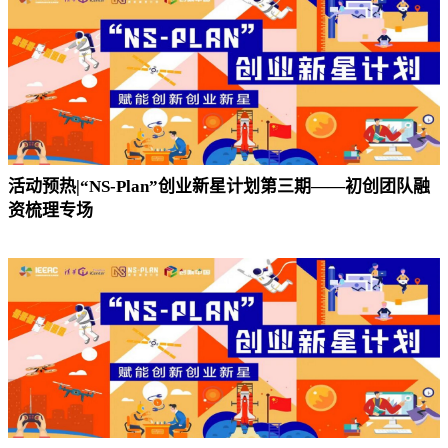
活动预热|“NS-Plan”创业新星计划第三期——初创团队融
资梳理专场