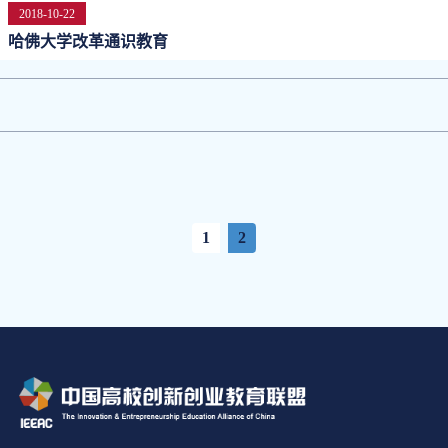
2018-10-22
哈佛大学改革通识教育
1
2