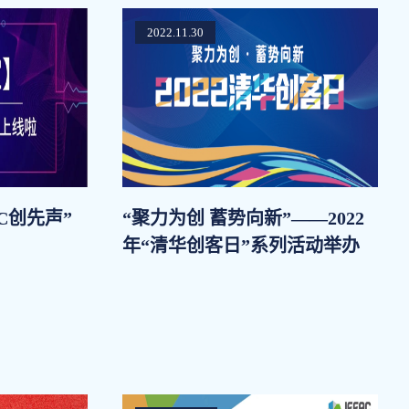
2022.11.30
C创先声”
“聚力为创 蓄势向新”——2022
年“清华创客日”系列活动举办