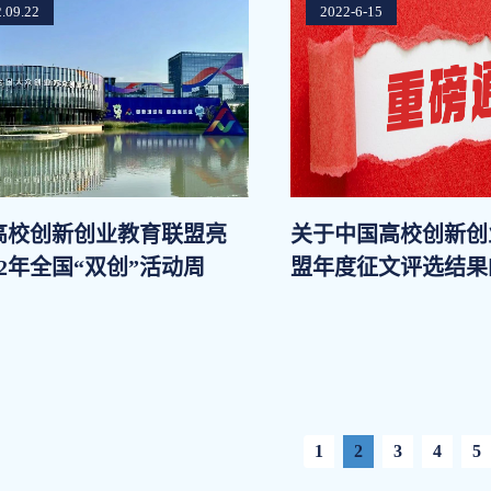
.09.22
2022-6-15
高校创新创业教育联盟亮
关于中国高校创新创
22年全国“双创”活动周
盟年度征文评选结果
1
2
3
4
5