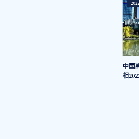
2022
中国
相20