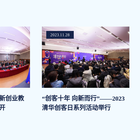
2023.11.28
创新创业教
“创客十年 向新而行”——2023
开
清华创客日系列活动举行