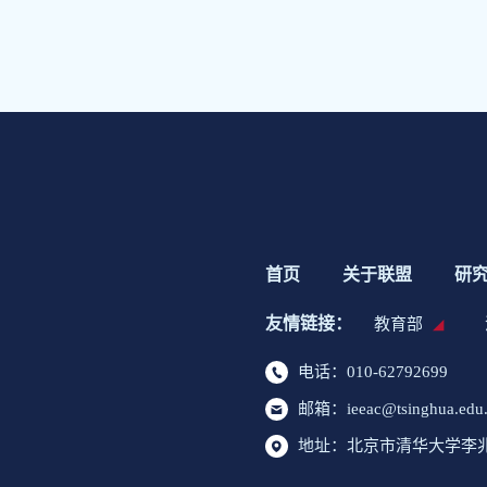
首页
关于联盟
研
友情链接：
教育部
电话：010-62792699
邮箱：ieeac@tsinghua.edu
地址：北京市清华大学李兆基