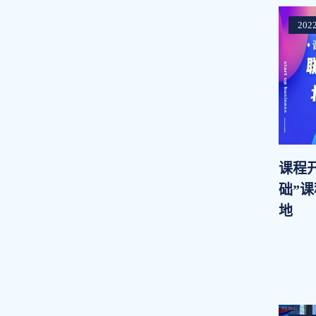
2022
课程
础”
地