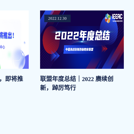
2022.12.30
，即将推
联盟年度总结｜2022 赓续创
新，踔厉笃行