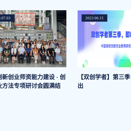
.07.03
2023.06.15
新创业师资能力建设 · 创
【双创学者】第三季
业方法专项研讨会圆满结
出