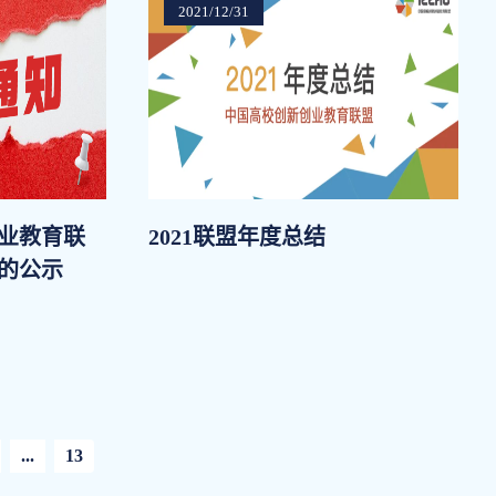
2021/12/31
业教育联
2021联盟年度总结
的公示
...
13