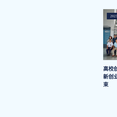
2023
高校创
新创
束