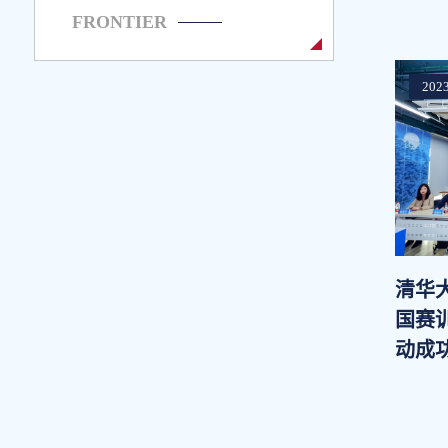
FRONTIER
2023
清华
国赛
动成