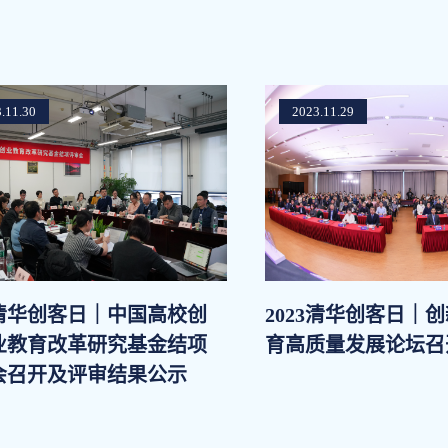
.11.30
2023.11.29
3清华创客日｜中国高校创
2023清华创客日｜
业教育改革研究基金结项
育高质量发展论坛召
会召开及评审结果公示