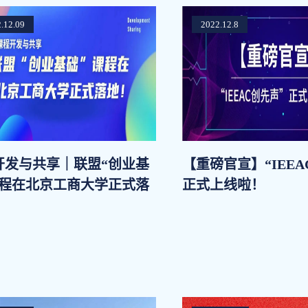
.12.09
2022.12.8
开发与共享｜联盟“创业基
【重磅官宣】“IEEA
课程在北京工商大学正式落
正式上线啦！