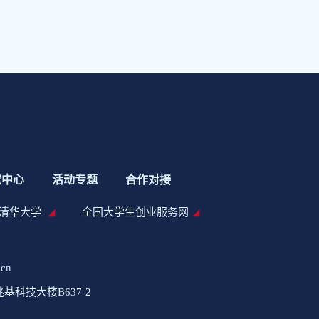
究中心
活动专题
合作对接
清华大学
全国大学生创业服务网
.cn
科技大楼B637-2