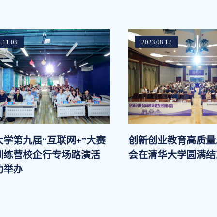
.11.03
2023.08.12
大学第九届“互联网+”大赛
创新创业教育高质量
训练营校企行专场路演活
会在清华大学圆满结
功举办