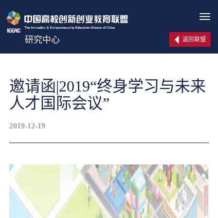
Tog
navi
研究中心
返回联盟
邀请函|2019“终身学习与未来
人才国际会议”
2019-12-19