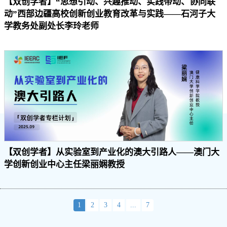
【双创学者】“思想引动、兴趣推动、实践带动、协同联
动”西部边疆高校创新创业教育改革与实践——石河子大
学教务处副处长李玲老师
【双创学者】从实验室到产业化的澳大引路人——澳门大
学创新创业中心主任梁丽娴教授
1
2
3
4
...
7