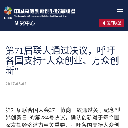
Tog
navi
研究中心
返回联盟
第71届联大通过决议，呼吁
各国支持“大众创业、万众创
新”
2017-05-02
第71届联合国大会27日协商一致通过关于纪念“世
界创新日”的第284号决议，确认创新对于每个国
家发挥经济潜力至关重要，呼吁各国支持大众创