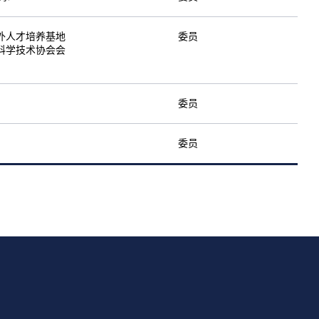
外人才培养基地
委员
科学技术协会会
委员
委员