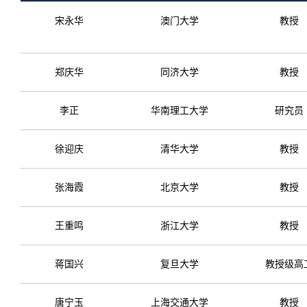
宋永华
澳门大学
教授
郑庆华
同济大学
教授
李正
华南理工大学
研究员
徐迎庆
清华大学
教授
张海霞
北京大学
教授
王重鸣
浙江大学
教授
蒋国兴
复旦大学
教授级高
唐宁玉
上海交通大学
教授