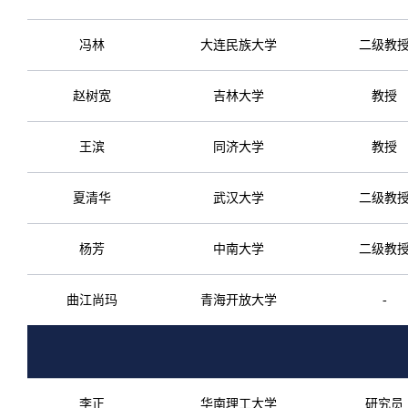
冯林
大连民族大学
二级教
赵树宽
吉林大学
教授
王滨
同济大学
教授
夏清华
武汉大学
二级教
杨芳
中南大学
二级教
曲江尚玛
青海开放大学
-
李正
华南理工大学
研究员