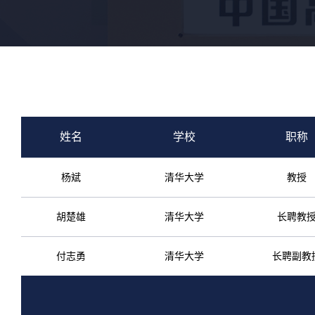
姓名
学校
职称
杨斌
清华大学
教授
胡楚雄
清华大学
长聘教
付志勇
清华大学
长聘副教