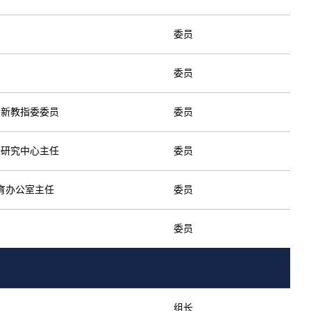
委员
委员
创新教指委委员
委员
长研究中心主任
委员
育办公室主任
委员
委员
组长