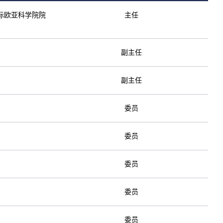
际欧亚科学院院
主任
副主任
副主任
委员
委员
委员
委员
委员