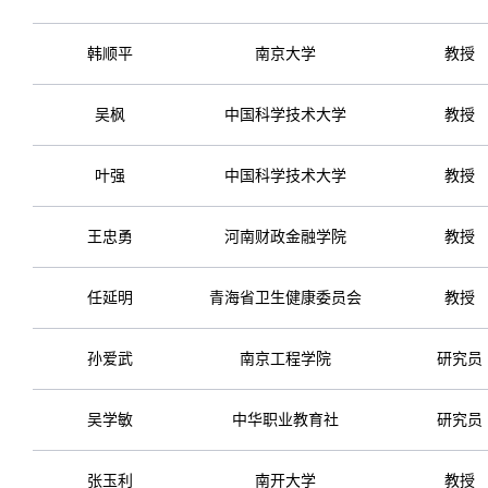
韩顺平
南京大学
教授
吴枫
中国科学技术大学
教授
叶强
中国科学技术大学
教授
王忠勇
河南财政金融学院
教授
任延明
青海省卫生健康委员会
教授
孙爱武
南京工程学院
研究员
吴学敏
中华职业教育社
研究员
张玉利
南开大学
教授