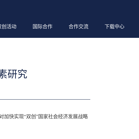
双创活动
国际合作
合作交流
下载中心
素研究
加快实现“双创”国家社会经济发展战略