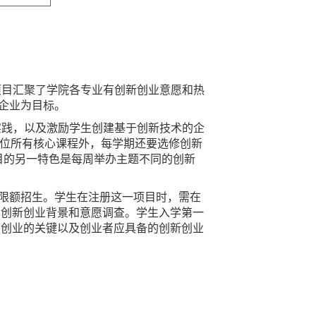
项目汇聚了学院各专业有创新创业意愿和热
企业为目标。
实践，以及激励学生创建基于创新技术的企
学位所有核心课程外，每学期还要选修创新
赛。该项目的另一特色是每周举办主题不同的创新
限额招生。学生在注册这一项目时，需在
线完成简短的创新创业背景和意愿调查。学生入学第一
课程概括了成功创业的关键以及创业者应具备的创新创业