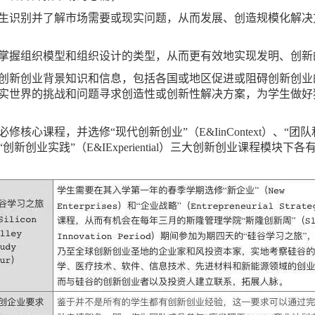
生识别并了解市场需要或现实问题，从而发展、创造规模化解决
掌握组织模型和组织设计的类型，从而更有效地实现发明、创新
创新创业背景知识和信息，包括各国或地区促进或阻碍创新创业
实世界的挑战和问题寻求创造性或创新性解决方案，为学生做好
心课程，并选修“现代创新创业”（E&IinContext）、“团
zations）以及“创新创业实践”（E&IExperiential）三大创新创