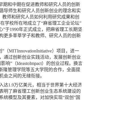
纪早期和中期在促进教师和研究人员的创新
倡导师生和研究人员创新创业的理念和实
来指导学生、教师和研究人员如何利用研究成果和创
，并在学校所在地成立了“麻省理工企业论坛”
中心”于1990年正式成立，把麻省理工长期坚
构更多莘莘学子和教师、研究人员的创新
novationInitiative）项目，进一
，通过创新创业实践活动，发展创新创业
deastoImpact）的创业过程。换言
斯隆管理学院等五大学院的合作，全面提
机会之间的无缝衔接。
收入达1.9万亿美元，相当于世界第十大经济
表明了麻省理工创新创业生态系统建设的
统模型及其要素，对加快实现“双创”国