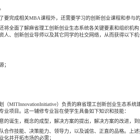
。
了要完成相关MBA课程外，还需要学习的创新创业课程和参与
还将全面了解麻省理工创新创业生态系统各关键要素和组织机构
资人、创新创业导师以及其它同学的社交网络，从而获得以下机
；
源；
TInnovationInitiative）负责的麻省理工创新创业生
专业项目。这一辅修专业旨在使学生具备如下知识和技能：
意的诞生，概念的成型，解决方案的提出，解决方案的改进，到
队合作技能、决策能力、领导力，以及诚信、正直的品格。上述
业化并开拓市场的必需；