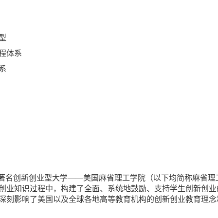
型
程体系
系
球著名创新创业型大学——美国麻省理工学院（以下均简称麻省理
创业知识过程中，构建了全面、系统地鼓励、支持学生创新创业
深刻影响了美国以及全球各地高等教育机构的创新创业教育理念