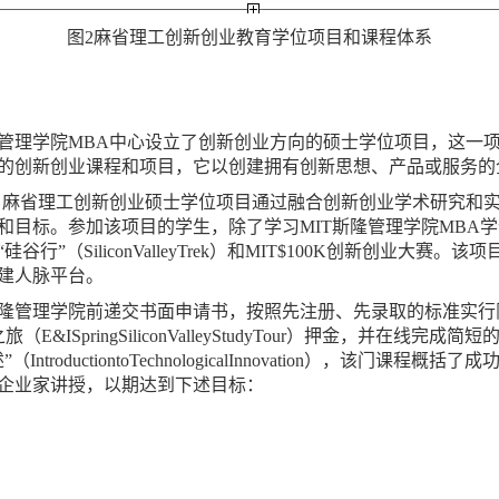
图2麻省理工创新创业教育学位项目和课程体系
斯隆管理学院MBA中心设立了创新创业方向的硕士学位项目，这一
的创新创业课程和项目，它以创建拥有创新思想、产品或服务的
，麻省理工创新创业硕士学位项目通过融合创新创业学术研究和
和目标。参加该项目的学生，除了学习MIT斯隆管理学院MBA
”（SiliconValleyTrek）和MIT$100K创新创业大
建人脉平台。
隆管理学院前递交书面申请书，按照先注册、先录取的标准实行
&ISpringSiliconValleyStudyTour）押金，并在
roductiontoTechnologicalInnovation），该门
企业家讲授，以期达到下述目标：