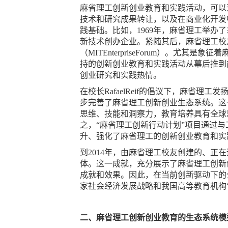
麻省理工创新创业教育和实践活动，可以追
技术和研究成果转让，以及在商业化开发
践基础。比如，1969年，麻省理工举办了系列校
新技术创办企业。紧随其后，麻省理工校友在
（MITEnterpriseForum）。
持的创新创业教育和实践活动从幕后推到
创业研究和实践热情。
在校长RafaelReif的倡议下，麻省理工发扬
步完善了麻省理工创新创业生态系统。这
思维、技能和洞察力，教育培养具有全球思维
之，“麻省理工创新行动计划”项目通过
升、强化了麻省理工的创新创业教育和实
到2014年，由麻省理工校友创建的、正在
体。这一成就，充分展示了麻省理工创新
成就和效果。因此，在当前创新驱动下的
家社会经济发展战略和我国高等教育机构
二、麻省理工创新创业教育的生态系统模