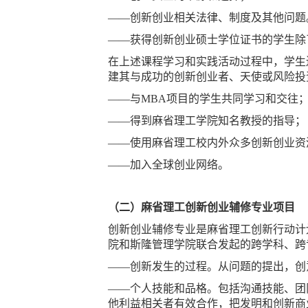
——创新创业相关法律、制度及其他问题
——获得创新创业硕士学位证书的学生除
在上述课程学习和实践活动过程中，学生
建其与成功的创新创业者、天使或风险投
——与MBA项目的学生共同学习和交往
——得到麻省理工学院知名教授的指导；
——使用麻省理工校内外众多创新创业资
——加入全球创业网络。
（二）麻省理工创新创业辅修专业项目
创新创业辅修专业是麻省理工创新行动计划（MI
院和斯隆管理学院联合发起的跨学科、跨
——创新发生的过程。从问题的提出，创
——个人技能和品格。包括沟通技能、团
他利益相关者有效合作，把发明和创新商