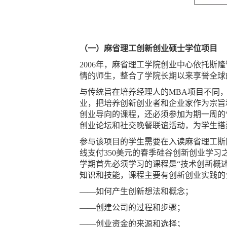
（一）麻省理工创新创业硕士学位项目
2006年，麻省理工学院创业中心依托
情的师生，整合了学院长期以来享誉全球
与传统旨在培养经理人的MBA项目不同
业，把培养创新创业者和企业家作为宗旨
创业导向的课程，还必须参加为期一周的“硅谷行
创业论坛和社交晚餐联谊活动，为学生搭
参与该项目的学生需要在入读麻省理工斯
线支付350美元的春季硅谷创新创业学习之旅（E
学期首先必须学习的课程是“技术创新概述”（Int
知识和技能，课程主要有创新创业实践的
——如何产生创新想法和概念；
——创建公司的过程和步骤；
——创业资金的来源和选择；