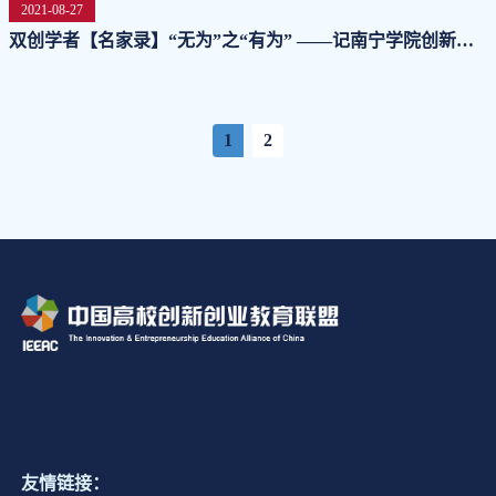
2021-08-27
双创学者【名家录】“无为”之“有为” ——记南宁学院创新创
业学院院长马骏博士
1
2
友情链接：