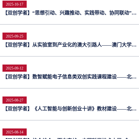
2025-10-17
【双创学者】“思想引动、兴趣推动、实践带动、协同联动”西
部边疆高校创新创业教育改革与实践——石河子大学教务处副
处长李玲老师
2025-09-25
【双创学者】从实验室到产业化的澳大引路人——澳门大学创
新创业中心主任梁丽娴教授
2025-09-12
【双创学者】数智赋能电子信息类双创实践课程建设——北京
邮电大学信息与通信工程学院张佳鑫教授
2025-08-27
【双创学者】《人工智能与创新创业十讲》教材建设——北京
林业大学经济管理学院李华晶教授
2025-08-14