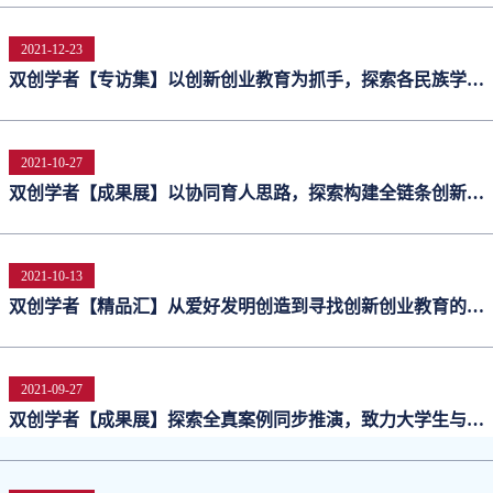
2021-12-23
双创学者【专访集】以创新创业教育为抓手，探索各民族学生
全面发展之路——记大连民族大学副教授冉春秋
2021-10-27
双创学者【成果展】以协同育人思路，探索构建全链条创新型
人才培养体系 ——记江苏大学教师李滋阳
2021-10-13
双创学者【精品汇】从爱好发明创造到寻找创新创业教育的探
索之路——记山东发明协会 陈明泉教授
2021-09-27
双创学者【成果展】探索全真案例同步推演，致力大学生与退
役军人的协同创业教育和训练——记四川大学锦城学院杨勇教
授