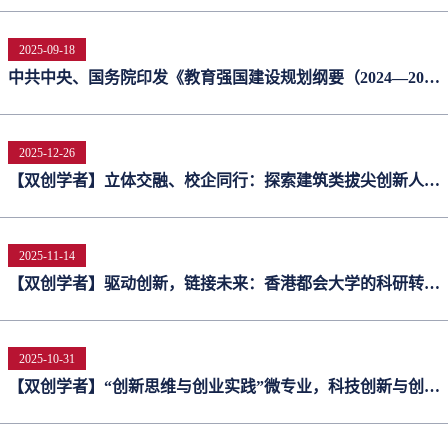
2025-09-18
中共中央、国务院印发《教育强国建设规划纲要（2024—2035
年）》 加快建设中国特色社会主义教育强国
2025-12-26
【双创学者】立体交融、校企同行：探索建筑类拔尖创新人才
“双主体”培养新模式——哈尔滨工业大学建筑与设计学院院长
孙澄
2025-11-14
【双创学者】驱动创新，链接未来：香港都会大学的科研转化
与创业生态实践——香港都会大学研究事务及知识转移总监陈
伟忠先生
2025-10-31
【双创学者】“创新思维与创业实践”微专业，科技创新与创业
实践的深度融合——南开大学创新创业学院副院长崔庆新