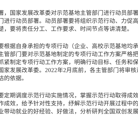
署，国家发展改革委对示范基地主管部门进行动员部
门进行动员部署。动员部署要将组织示范行动、力促
楚，要将责任分工、工作要求、时间节点等讲清楚。
要根据自身承担的专项行动（企业、高校示范基地均
主管部门要对示范基地制定的专项行动工作方案严格
紧制定专项行动工作方案，明确行动目标、任务和保障措
国家发展改革委。2022年2月底前，各主管部门将审
估的依据。
要定期调度示范行动实施情况，掌握示范行动取得成
作成效，给予针对性支持，纾解示范行动开展过程中
业带动就业的好经验、好做法，分析研判全国双创发