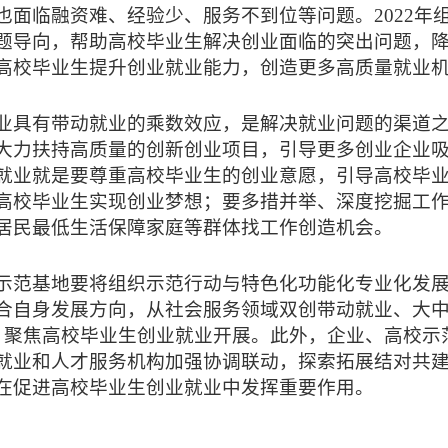
也面临融资难、经验少、服务不到位等问题。2022年
题导向，帮助高校毕业生解决创业面临的突出问题，
高校毕业生提升创业就业能力，创造更多高质量就业
业具有带动就业的乘数效应，是解决就业问题的渠道
大力扶持高质量的创新创业项目，引导更多创业企业
就业就是要尊重高校毕业生的创业意愿，引导高校毕
高校毕业生实现创业梦想；要多措并举、深度挖掘工
居民最低生活保障家庭等群体找工作创造机会。
示范基地要将组织示范行动与特色化功能化专业化发
合自身发展方向，从社会服务领域双创带动就业、大
，聚焦高校毕业生创业就业开展。此外，企业、高校示
就业和人才服务机构加强协调联动，探索拓展结对共
在促进高校毕业生创业就业中发挥重要作用。