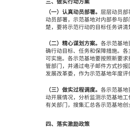
三、做实行动方案
（一）认真动员部署。
层层动员部
动员部署，示范基地对内部参与部
楚，要将示范行动的目标任务讲清
（二）精心谋划方案。
各示范基地
确行动目标、任务和保障措施。各
可实施。各示范基地要按照新要求抓
管部门，并通过电子邮件方式抄报
发展改革委，作为示范基地年度评
（三）做实过程调度。
各示范基地
动开展情况，分析监测示范基地工
有关部门，搜集汇总各示范基地创
四、落实激励政策