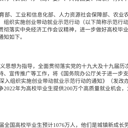
教育部、工业和信息化部、人力资源社会保障部、农业
）组织实施创业带动就业示范行动（以下简称示范行
贯彻落实中央经济工作会议精神，进一步做好高校毕
通知如下。
义思想为指导，全面贯彻落实党的十九大及十九届历
持、宣传推广等工作，将《国务院办公厅关于进一步
于深入组织实施创业带动就业示范行动的通知》（发改办高
2022年为高校毕业生提供200万个高质量就业机会
22届全国高校毕业生预计1076万人，他们是城镇新成