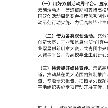
（一）用好双创活动周平台。
国家
双创活动周，营造鼓励和支持高校
国双创活动周组委会推荐优秀创业
动示范行动实施、力促高校毕业生创
（二）借力各类双创活动。
充分
创新大赛，工业和信息化部“创客
业熠星创新创意大赛，共青团中央
大赛事平台，为高校毕业生创新创
（三）持续抓好媒体宣传。
示范基
道，推动其在更大范围内复制推广
道、专题研究报告、拍摄系列视频
基地组织实施专项行动开展宣传，
联 系 人：国家发展改革委高技术司 6