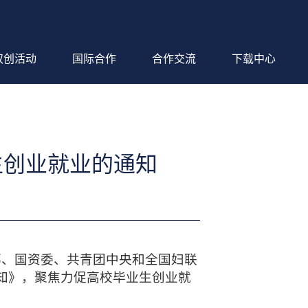
双创活动
国际合作
合作交流
下载中心
生创业就业的通知
部、国资委、共青团中央和全国妇联
知》，聚焦力促高校毕业生创业就