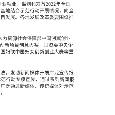
业就业，谋划和筹备2022年全国
范基地结合示范行动开展情况，向全
项目发展。各地发展改革委要围绕推
，人力资源社会保障部中国创翼创业
业创新项目创意大赛，国资委中央企
全国妇联中国妇女创新创业大赛等重
做法，发动新闻媒体开展广泛宣传报
示范行动专项宣传，通过系列新闻报
，广泛通过新媒体、传统媒体对示范
目。