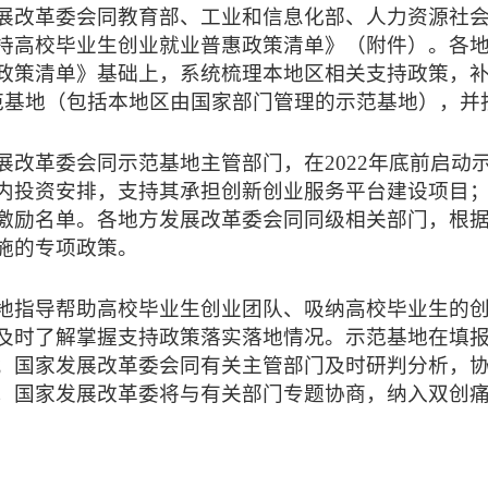
展改革委会同教育部、工业和信息化部、人力资源社
持高校毕业生创业就业普惠政策清单》（附件）。各
政策清单》基础上，系统梳理本地区相关支持政策，
范基地（包括本地区由国家部门管理的示范基地），并
展改革委会同示范基地主管部门，在2022年底前启动
内投资安排，支持其承担创新创业服务平台建设项目
激励名单。各地方发展改革委会同同级相关部门，根
施的专项政策。
地指导帮助高校毕业生创业团队、吸纳高校毕业生的
及时了解掌握支持政策落实落地情况。示范基地在填
；国家发展改革委会同有关主管部门及时研判分析，
，国家发展改革委将与有关部门专题协商，纳入双创