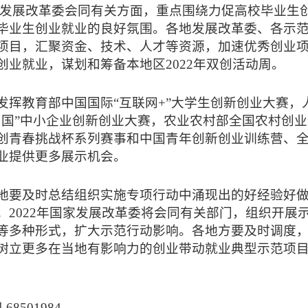
发展改革委会同有关方面，重点围绕力促高校毕业生创
毕业生创业就业的良好氛围。各地发展改革委、各示
项目，汇聚资金、技术、人才等资源，加速优秀创业
业就业，谋划和筹备本地区2022年双创活动周。
发挥教育部中国国际“互联网+”大学生创新创业大赛
中国”中小企业创新创业大赛，农业农村部全国农村创
创青春挑战杯系列赛事和中国青年创新创业训练营、
业提供更多展示机会。
地要及时总结组织实施专项行动中涌现出的好经验好
。2022年国家发展改革委将会同有关部门，组织开展
等多种形式，扩大示范行动影响。各地方要及时调度
树立更多在当地有影响力的创业带动就业典型示范项
8501984