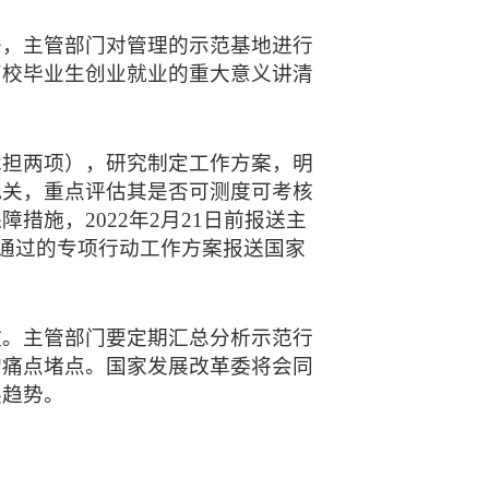
署，主管部门对管理的示范基地进行
高校毕业生创业就业的重大意义讲清
承担两项），研究制定工作方案，明
把关，重点评估其是否可测度可考核
施，2022年2月21日前报送主
核通过的专项行动工作方案报送国家
效。主管部门要定期汇总分析示范行
的痛点堵点。国家发展改革委将会同
展趋势。