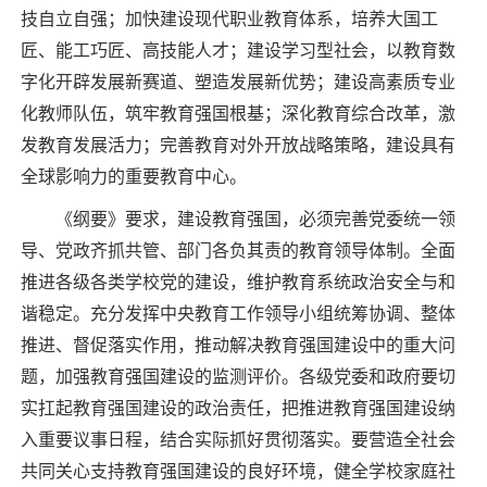
技自立自强；加快建设现代职业教育体系，培养大国工
匠、能工巧匠、高技能人才；建设学习型社会，以教育数
字化开辟发展新赛道、塑造发展新优势；建设高素质专业
化教师队伍，筑牢教育强国根基；深化教育综合改革，激
发教育发展活力；完善教育对外开放战略策略，建设具有
全球影响力的重要教育中心。
《纲要》要求，建设教育强国，必须完善党委统一领
导、党政齐抓共管、部门各负其责的教育领导体制。全面
推进各级各类学校党的建设，维护教育系统政治安全与和
谐稳定。充分发挥中央教育工作领导小组统筹协调、整体
推进、督促落实作用，推动解决教育强国建设中的重大问
题，加强教育强国建设的监测评价。各级党委和政府要切
实扛起教育强国建设的政治责任，把推进教育强国建设纳
入重要议事日程，结合实际抓好贯彻落实。要营造全社会
共同关心支持教育强国建设的良好环境，健全学校家庭社