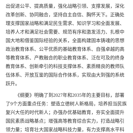
出促进公平、提高质量，强化战略引领、支撑发展，深化
改革创新、协同融合，坚持自主自信、胸怀天下。正确处
理支撑国家战略和满足民生需求、知识学习和全面发展、
培养人才和满足社会需要、规范有序和激发活力、扎根中
国大地和借鉴国际经验的关系，全面构建固本铸魂的思想
政治教育体系、公平优质的基础教育体系、自强卓越的高
等教育体系、产教融合的职业教育体系、泛在可及的终身
教育体系、创新牵引的科技支撑体系、素质精良的教师队
伍体系、开放互鉴的国际合作体系，实现由大到强的系统
跃升。
《纲要》明确了到2027年和2035年的主要目标，部署
了9个方面重点任务：塑造立德树人新格局，培养担当民族
复兴大任的时代新人；办强办优基础教育，夯实全面提升
国民素质战略基点；增强高等教育综合实力，打造战略引
领力量；培育壮大国家战略科技力量，有力支撑高水平科