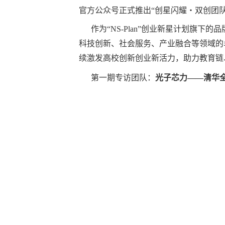
官方公众号正式推出“创星闪耀・双创团队
作为“NS-Plan”创业新星计划旗下
科技创新、社会服务、产业融合等领域的
续激发高校创新创业新活力，助力教育链
第一期专访团队：
光子芯力——清华