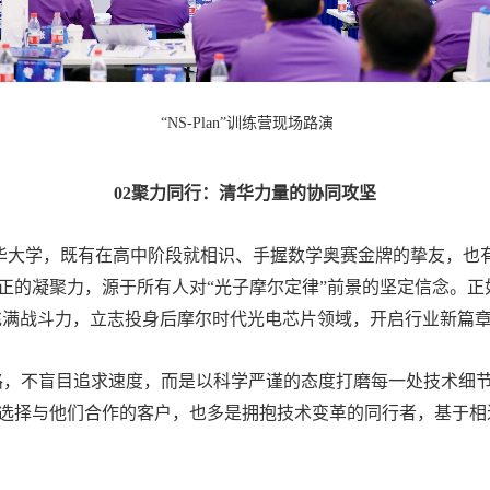
“NS-Plan”训练营
现场路演
02聚力同行：清华力量的协同攻坚
华大学，既有在高中阶段就相识、手握数学奥赛金牌的挚友，也
正的凝聚力，源于所有人对“光子摩尔定律”前景的坚定信念。正
伍充满战斗力，立志投身后摩尔时代光电芯片领域，开启行业新篇
，不盲目追求速度，而是以科学严谨的态度打磨每一处技术细节
选择与他们合作的客户，也多是拥抱技术变革的同行者，基于相