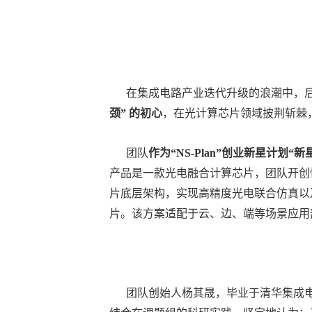
在集成电路产业迭代升级的浪潮中，后
颈” 的初心
，在光计算芯片领域披荆斩棘
团队
作为“NS-Plan”创业新星计划“
产品是一款光电融合计算芯片，团队开创
片底层架构，实现高精度光电联合仿真以
片。该方案适配于云、边、端等场景应用
团队创始人杨其晟，毕业于清华集成电