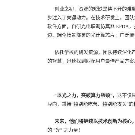
创业之初，资源的短缺是绕不开的难题
步注入了关键动力。在技术研发上，团队
软件方面，自研光电联调仿真器 EPD
边、端全场景部署的光计算芯片，广泛覆
依托学校的研发资源，团队持续深化产研
的智慧，迅速找到匹配用户最佳产品方案
“以光之力，突破算力瓶颈”
，这不仅
导向，秉持“特别能吃苦、特别能攻关”
未来，他们将继续以技术创新为核心，
的 “光” 之力量！