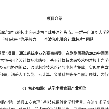
项目介绍
摩尔时代的技术突破成为全球关注的焦点。一群来自清华大学
，他们就是
“光子芯力——全波光电融合计算芯片” 团队
。
新星团”项目
，
通过
系统专业的赛事辅导，在刚刚落幕的2025中国
性地采用全波计算技术路径，基于计算超表面技术构建片上光学
及光电协同编译，通过芯粒技术路径与电芯片集成，实现更高算
部署，涵盖人工智能、云计算、金融科技等多个前沿领域，为行
01 初心如磐：从学术探索到产业担当
路学院，兼具工商管理与科技成果转化学科背景。在清华求学期