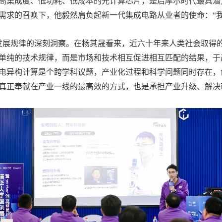
高集成度、低功耗、低成本的光计算芯片，是后摩尔时代最具潜
需求的召唤下，他毅然肩负起新一代集成电路从业者的使命：“我
展规律的深刻洞察。在杨其晟看来，近六十年来人类社会取得的
单纯的技术规律，而是市场和技术相互促进相互匹配的结果，于
电异构计算是个跨学科议题，产业化过程和科学问题同时存在，
真正奉献在产业一线的最高效的方式，也是承担产业升级、解决