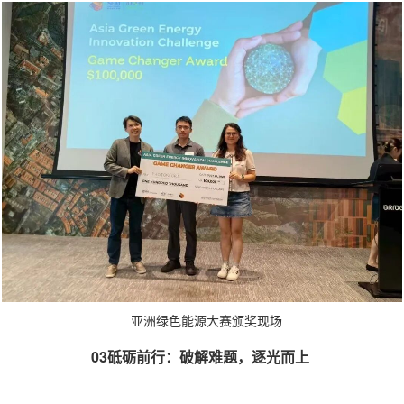
源大赛颁奖现场
03砥砺前行：破解难题，逐光而上