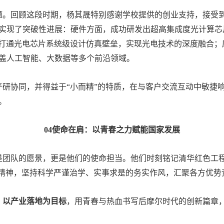
。回顾这段时期，杨其晟特别感谢学校提供的创业支持，接受到
实现了突破性进展：硬件方面，成功研发出超高集成度光计算芯
A，打通光电芯片系统级设计仿真壁垒，实现光电技术的深度融合
盖人工智能、大数据等多个前沿领域。
协同，并得益于“小而精”的特质，在与客户交流互动中敏捷响
。
04使命在肩：以青春之力赋能国家发展
是团队的愿景，更是他们的使命担当。他们时刻铭记清华红色工
的精神，坚持科学严谨治学、实事求是的务实作风，汇聚各方优势
以产业落地为目标
，用青春与热血书写后摩尔时代的创新篇章