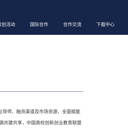
双创活动
国际合作
合作交流
下载中心
业导师、融资渠道及市场资源，全面赋能
源共建共享，中国高校创新创业教育联盟