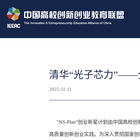
清华“光子芯力”—
2025-11-11
"NS-Plan”创业新星计划
由中国高校创
高质量创新创业实践。为深入贯彻国家创