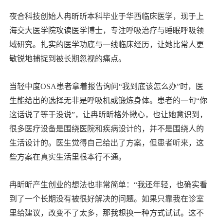
夜合科技创始人冉昕昕本科毕业于华西临床医学，现于上
海交大医学院攻读医学博士，专注呼吸治疗与睡眠呼吸领
域研究。扎实的医学功底与一线临床经历，让她比常人更
敏锐地捕捉到被长期忽视的痛点。
当轻中度OSA患者拿着报告询问“我到底该怎么办”时，医
生能给出的选择无非是呼吸机或锻炼身体。患者的一句“你
这话说了等于没说”，让冉昕昕格外揪心，也让她意识到，
很多医疗设备是围绕医院和疾病设计的，并不是围绕人的
生活设计的。医生觉得自己给出了方案，但患者听来，这
些方案在真实生活里根本行不通。
冉昕昕产生创业的想法也非常简单：“我还年轻，也确实看
到了一个长期没有被很好解决的问题。如果只靠我在诊室
里给建议，改变不了太多，那我想换一种方式试试。这不