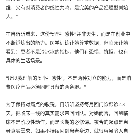
维，又有对消费者的感性共鸣，是完美的产品经理型创始
人。”
在冉昕昕看来，这份“理性+感性”并非天生，而是在创业中
不断锤炼出的能力。医学训练让她尊重数据，但临床让她
看到：患者不是冷冰冰的指标，他们有恐惧、抗拒，也有
具体的生活场景。
“所以我理解的‘理性+感性’，不是两种对立的能力，而是消
费医疗产品必须同时具备的两条腿。”
为了保持对痛点的敏锐，冉昕昕坚持每月回门诊跟诊2-3
天，把临床一线的真实需求带回团队。对她而言，回到临
床不是阶段性动作，而是长期的必修课。夜合的起点是患
者真实需求，如果不持续回到患者身边，就很容易陷入自