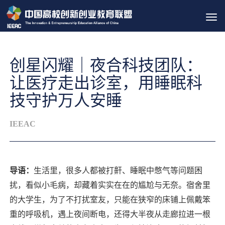
Tog
navi
创星闪耀｜夜合科技团队：
让医疗走出诊室，用睡眠科
技守护万人安睡
IEEAC
导语：
生活里，很多人都被打鼾、睡眠中憋气等问题困
扰，看似小毛病，却藏着实实在在的尴尬与无奈。宿舍里
的大学生，为了不打扰室友，只能在狭窄的床铺上佩戴笨
重的呼吸机，遇上夜间断电，还得大半夜从走廊拉进一根