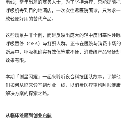
电线；常年出差的商务人士，为了坚持治疗，只能提前把
呼吸机寄到目的地酒店，一次次往返医院面诊，只为求一
款轻便好用的替代产品。
这些场景并非个例，而是反映出庞大的轻中度阻塞性睡眠
呼吸暂停（OSA）与打鼾人群，正卡在医院与消费市场的
断层中，呼吸机确实有效但笨重不便，消费级产品轻便却
效果有限。
本期「创星闪耀」一起来聆听
夜合科技
团队故事，了解他
们如何从临床诊室到创业一线，以消费医疗重构睡眠健康
解决方案的探索之路。
从临床难题到创业启航