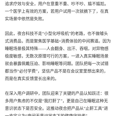
追求疗效与安全，用户在意重不重、吵不吵、尴不尴尬。
一个医学上有效的方案，若用户试用一次就摘下了，在真
实场景中依然是失败。
因此，夜合科技不走“小型化呼吸机”的老路，也不做噱头
式消费品，而是聚焦医学基础+消费体验的中间赛道。因为
睡眠场景极其特殊——人会翻身、出汗、吞咽，对异物感
极度敏感，无数次原理可行的方案，一进入真实睡眠场景
就会暴露佩戴压迫、影响睡眠等问题。团队把每一次试错
都当作“必付学费”，坚信产品不是在会议室里想出来的，
而是在真实反馈里长出来的。
在深入用户调研中，团队迎来了关键的产品认知跃迁：很
多用户焦虑的不仅是“我打鼾了”，更是自己在睡眠这种无
意识状态下是否安全。这推动夜合把产品从“止鼾工具”进
一步定义为“夜间无意识状态下的健康守护者”。