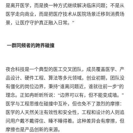
是离开医学，而是换一种方式继续解决临床问题；不是从
医学走向商业，而是把医疗技术从医院场景迁移到消费场
景，让医疗守护真正融入日常。”
一群同频者的跨界碰撞
夜合科技是一个典型的医工交叉团队，成员覆盖医学、产
品设计、硬件工程、算法等多元领域。创业初期，团队没
有僵化的岗位边界，秉持“谁离问题近，谁就往前一步”的
理念。正如冉昕昕所说：“边界可以有，但不能变成墙。”
医学与工程思维在碰撞中互补，但也免不了激烈的摩擦：
医学的人天然关注有效性和安全性，工程和设计的人则追
问用户戴不戴得住、睡不睡得着。这种差异会有摩擦，但
摩擦也是产品创新的来源。